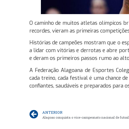
O caminho de muitos atletas olímpicos br
recordes, vieram as primeiras competições 
Histórias de campeões mostram que o espor
a lidar com vitórias e derrotas e abre p
e deram os primeiros passos rumo ao alt
A Federação Alagoana de Esportes Colegia
cada treino, cada festival é uma chance 
confiantes, saudáveis e preparados para os 
ANTERIOR
Alagoas conquista o vice-campeonato nacional de futsal 