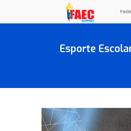
Fed
Esporte Escola