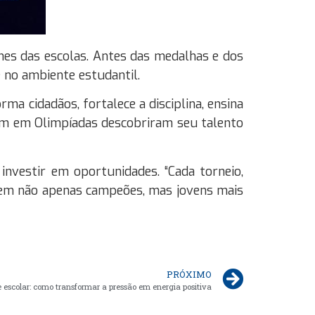
mes das escolas. Antes das medalhas e dos
e no ambiente estudantil.
a cidadãos, fortalece a disciplina, ensina
ham em Olimpíadas descobriram seu talento
investir em oportunidades. “Cada torneio,
rgem não apenas campeões, mas jovens mais
PRÓXIMO
 escolar: como transformar a pressão em energia positiva