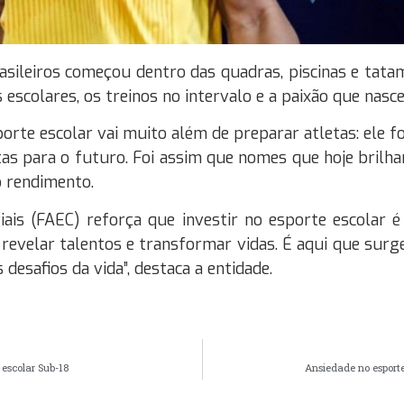
asileiros começou dentro das quadras, piscinas e tata
escolares, os treinos no intervalo e a paixão que nasc
te escolar vai muito além de preparar atletas: ele form
ortas para o futuro. Foi assim que nomes que hoje bril
o rendimento.
is (FAEC) reforça que investir no esporte escolar é 
de revelar talentos e transformar vidas. É aqui que su
desafios da vida”, destaca a entidade.
escolar Sub-18
Ansiedade no esporte