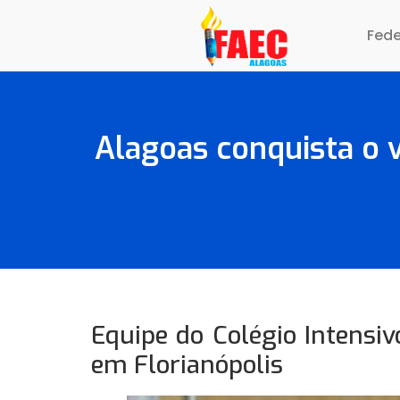
Fed
Alagoas conquista o 
Equipe do Colégio Intensiv
em Florianópolis