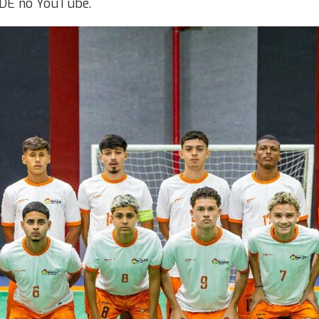
BDE no YouTube.