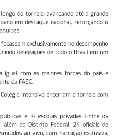
 longo do torneio, avançando até a grande
agoano em destaque nacional, reforçando o
equipes.
es focassem exclusivamente no desempenho
eunindo delegações de todo o Brasil em um
ra igual com as maiores forças do país e
ente da FAEC.
 Colégio Intensivo encerram o torneio com
públicas e 14 escolas privadas. Entre os
além do Distrito Federal; 24 oficiais de
mitidos ao vivo, com narração exclusiva,