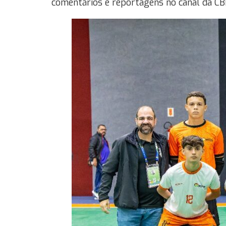
comentários e reportagens no canal da C