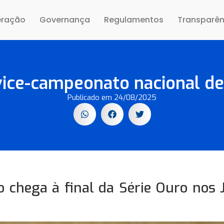
eração
Governança
Regulamentos
Transparên
vice-campeonato nacional de 
Publicado em
24/08/2025
o chega à final da Série Ouro nos J