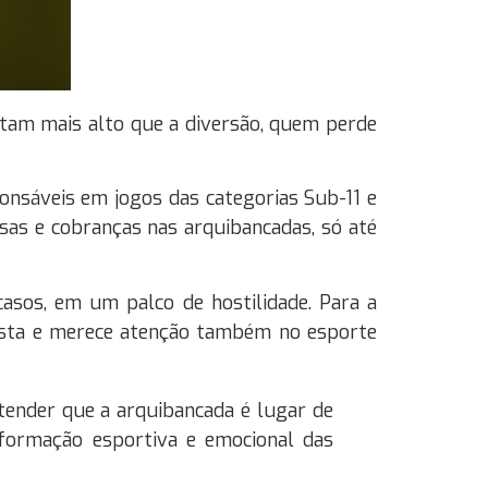
itam mais alto que a diversão, quem perde
onsáveis em jogos das categorias Sub-11 e
sas e cobranças nas arquibancadas, só até
asos, em um palco de hostilidade. Para a
lista e merece atenção também no esporte
tender que a arquibancada é lugar de
 formação esportiva e emocional das