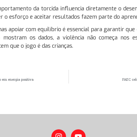
mportamento da torcida influencia diretamente o des
cer o esforço e aceitar resultados fazem parte do apre
as apoiar com equilíbrio é essencial para garantir qu
o mostram os dados, a violência não começa nos es
em que o jogo é das crianças.
o em energia positiva
FAEC cel