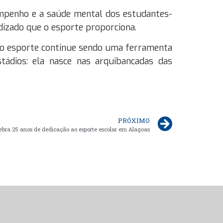
empenho e a saúde mental dos estudantes-
ndizado que o esporte proporciona.
e o esporte continue sendo uma ferramenta
tádios: ela nasce nas arquibancadas das
PRÓXIMO
ebra 25 anos de dedicação ao esporte escolar em Alagoas