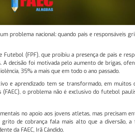
um problema nacional: quando pais e responsáveis gr
e Futebol (FPF), que proibiu a presença de pais e resp
. A decisão foi motivada pelo aumento de brigas, ofen
violência, 35% a mais que em todo o ano passado.
ivo e aprendizado tem se transformado, em muitos c
s (FAEC), o problema não é exclusivo do futebol pau
amentais no apoio aos jovens atletas, mas precisam en
o grito de cobrança fala mais alto que a diversão, a
idente da FAEC, Irã Cândido.