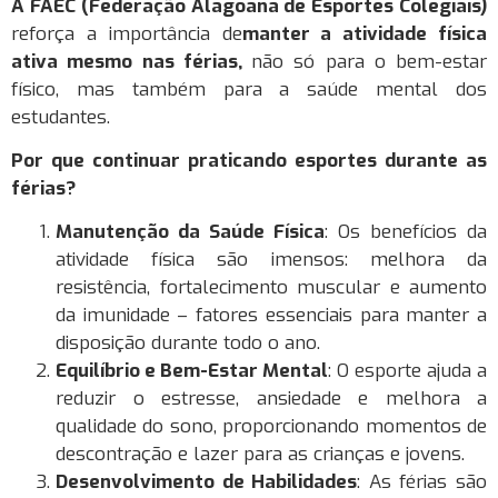
A FAEC (Federação Alagoana de Esportes Colegiais)
reforça a importância de
manter a atividade física
ativa mesmo nas férias
,
não só para o bem-estar
físico, mas também para a saúde mental dos
estudantes.
Por que continuar praticando esportes durante as
férias?
Manutenção da Saúde Física
: Os benefícios da
atividade física são imensos: melhora da
resistência, fortalecimento muscular e aumento
da imunidade – fatores essenciais para manter a
disposição durante todo o ano.
Equilíbrio e Bem-Estar Mental
: O esporte ajuda a
reduzir o estresse, ansiedade e melhora a
qualidade do sono, proporcionando momentos de
descontração e lazer para as crianças e jovens.
Desenvolvimento de Habilidades
: As férias são