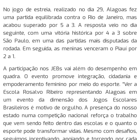
No jogo de estreia, realizado no dia 29, Alagoas fez
uma partida equilibrada contra o Rio de Janeiro, mas
acabou superado por 5 a 3. A resposta veio no dia
seguinte, com uma vitória histórica por 4 a 3 sobre
São Paulo, em uma das partidas mais disputadas da
rodada. Em seguida, as meninas venceram o Piauí por
2 a 1.
A participação nos JEBs vai além do desempenho em
quadra. O evento promove integração, cidadania e
empoderamento feminino por meio do esporte. “Ver a
Escola Rosalvo Ribeiro representando Alagoas em
um evento da dimensão dos Jogos Escolares
Brasileiros é motivo de orgulho. A presença do nosso
estado numa competição nacional reforça o trabalho
que vem sendo feito dentro das escolas e o quanto o
esporte pode transformar vidas. Mesmo com desafios,
seguimos incentivando, apoiando e torcendo por cada