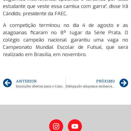
estudante que veste essa camisa com garra”, disse Irã
Cândido, presidente da FAEC.
A competição terminou no dia 4 de agosto e as
alagoanas ficaram no 8º lugar da Série Prata. O
colégio campeão nacional garantiu uma vaga no
Campeonato Mundial Escolar de Futsal, que será
realizado em Brasília, em novembro.
ANTERIOR
PRÓXIMO
Inscrições abertas para o Campeonato Alagoano de Natação Escolar 2025 – Etapa 02
Delegação alagoana embarca para Florianópolis em busca de vaga no Mundial Escolar de Futsal