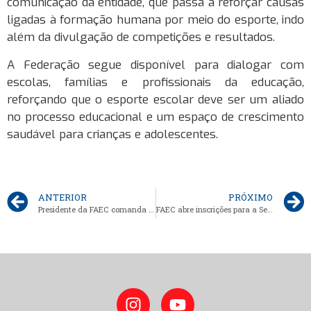
comunicação da entidade, que passa a reforçar causas
ligadas à formação humana por meio do esporte, indo
além da divulgação de competições e resultados.
A Federação segue disponível para dialogar com
escolas, famílias e profissionais da educação,
reforçando que o esporte escolar deve ser um aliado
no processo educacional e um espaço de crescimento
saudável para crianças e adolescentes.
ANTERIOR
PRÓXIMO
Presidente da FAEC comanda processo eleitoral histórico da CBDE durante JEBs 2025
FAEC abre inscrições para a Seletiva Estadual de Voleibol Sub-18 dos JEB’s 2026